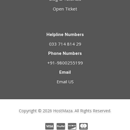
Open Ticket
Helpline Numbers
033 714 814 29
Phone Numbers
+91-9800255199
Email
Email US
Copyright © 2026 HostMaza. All Rights Reserved.