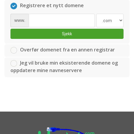
Registrere et nytt domene
www.
Sjekk
Overfør domenet fra en annen registrar
Jeg vil bruke min eksisterende domene og
oppdatere mine navneservere