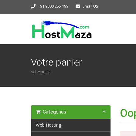
+91 9800 255 199
Email US
Votre panier
Votre panier
Oop
Catégories
Web Hosting