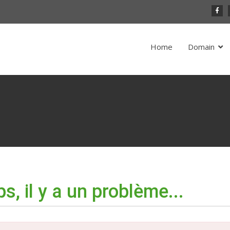
Home
Domain
s, il y a un problème...