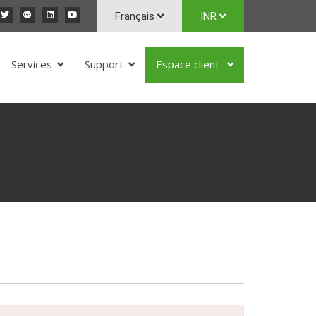
Français
INR
Services
Support
Espace client