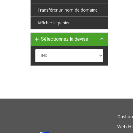
Transférer un nom de domaine
Afficher le panier
Sélectionnez la devise
Dashbo
Web Ho