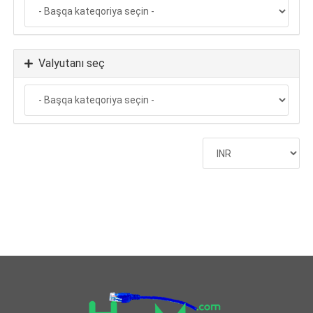
Valyutanı seç