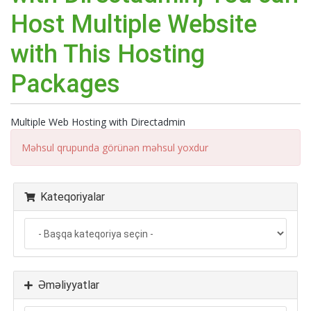
Host Multiple Website
with This Hosting
Packages
Multiple Web Hosting with Directadmin
Məhsul qrupunda görünən məhsul yoxdur
Kateqoriyalar
Əməliyyatlar